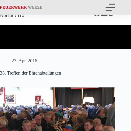
Zum
Inhalt
springen
Notruf
: 112
23. Apr. 2016
38. Treffen der Ehrenabteilungen