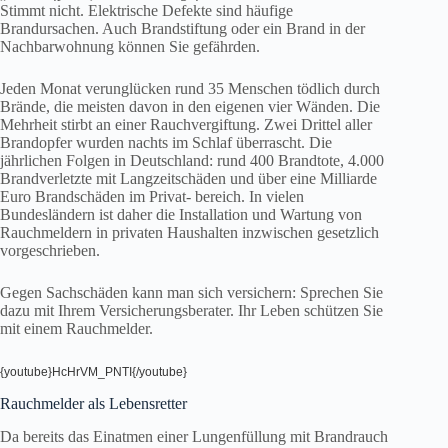
Stimmt nicht. Elektrische Defekte sind häufige
Brandursachen. Auch Brandstiftung oder ein Brand in der
Nachbarwohnung können Sie gefährden.
Jeden Monat verunglücken rund 35 Menschen tödlich durch
Brände, die meisten davon in den eigenen vier Wänden. Die
Mehrheit stirbt an einer Rauchvergiftung. Zwei Drittel aller
Brandopfer wurden nachts im Schlaf überrascht. Die
jährlichen Folgen in Deutschland: rund 400 Brandtote, 4.000
Brandverletzte mit Langzeitschäden und über eine Milliarde
Euro Brandschäden im Privat- bereich. In vielen
Bundesländern ist daher die Installation und Wartung von
Rauchmeldern in privaten Haushalten inzwischen gesetzlich
vorgeschrieben.
Gegen Sachschäden kann man sich versichern: Sprechen Sie
dazu mit Ihrem Versicherungsberater. Ihr Leben schützen Sie
mit einem Rauchmelder.
{youtube}HcHrVM_PNTI{/youtube}
Rauchmelder als Lebensretter
Da bereits das Einatmen einer Lungenfüllung mit Brandrauch