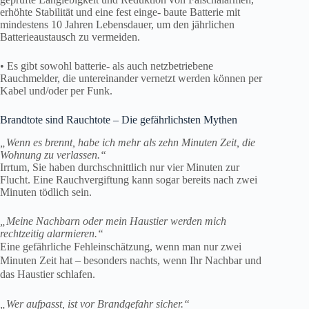
erhöhte Stabilität und eine fest einge- baute Batterie mit
mindestens 10 Jahren Lebensdauer, um den jährlichen
Batterieaustausch zu vermeiden.
• Es gibt sowohl batterie- als auch netzbetriebene
Rauchmelder, die untereinander vernetzt werden können per
Kabel und/oder per Funk.
Brandtote sind Rauchtote – Die gefährlichsten Mythen
„Wenn es brennt, habe ich mehr als zehn Minuten Zeit, die
Wohnung zu verlassen.“
Irrtum, Sie haben durchschnittlich nur vier Minuten zur
Flucht. Eine Rauchvergiftung kann sogar bereits nach zwei
Minuten tödlich sein.
„Meine Nachbarn oder mein Haustier
werden mich
rechtzeitig alarmieren.“
Eine gefährliche Fehleinschätzung, wenn man nur zwei
Minuten Zeit hat – besonders nachts, wenn Ihr Nachbar und
das Haustier schlafen.
„Wer aufpasst, ist vor Brandgefahr sicher.“