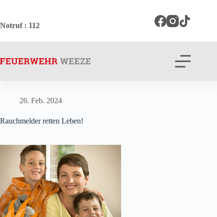
Zum
Inhalt
springen
Notruf
: 112
26. Feb. 2024
Rauchmelder retten Leben!