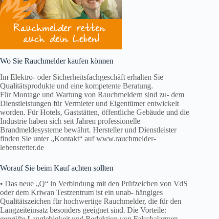
Wo Sie Rauchmelder kaufen können
Im Elektro- oder Sicherheitsfachgeschäft erhalten Sie
Qualitätsprodukte und eine kompetente Beratung.
Für Montage und Wartung von Rauchmeldern sind zu- dem
Dienstleistungen für Vermieter und Eigentümer entwickelt
worden. Für Hotels, Gaststätten, öffentliche Gebäude und die
Industrie haben sich seit Jahren professionelle
Brandmeldesysteme bewährt. Hersteller und Dienstleister
finden Sie unter „Kontakt“ auf www.rauchmelder-
lebensretter.de
Worauf Sie beim Kauf achten sollten
• Das neue „Q“ in Verbindung mit den Prüfzeichen von VdS
oder dem Kriwan Testzentrum ist ein unab- hängiges
Qualitätszeichen für hochwertige Rauchmelder, die für den
Langzeiteinsatz besonders geeignet sind. Die Vorteile:
geprüfte Langlebigkeit und Reduktion von Falschalarmen,