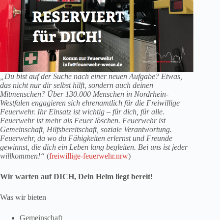
„Du bist auf der Suche nach einer neuen Aufgabe? Etwas,
das nicht nur dir selbst hilft, sondern auch deinen
Mitmenschen? Über 130.000 Menschen in Nordrhein-
Westfalen engagieren sich ehrenamtlich für die Freiwillige
Feuerwehr. Ihr Einsatz ist wichtig – für dich, für alle.
Feuerwehr ist mehr als Feuer löschen. Feuerwehr ist
Gemeinschaft, Hilfsbereitschaft, soziale Verantwortung.
Feuerwehr, da wo du Fähigkeiten erlernst und Freunde
gewinnst, die dich ein Leben lang begleiten. Bei uns ist jeder
willkommen!“
(
freiwillige-feuerwehr.nrw
)
Wir warten auf DICH, Dein Helm liegt bereit!
Was wir bieten
Gemeinschaft