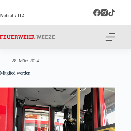
Zum
Inhalt
springen
Notruf
: 112
28. März 2024
Mitglied werden