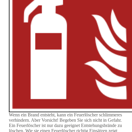
Wenn ein Brand entsteht, kann ein Feuerlöscher schlimmeres
verhindern. Aber Vorsicht! Begeben Sie sich nicht in Gefahr.
Ein Feuerlöscher ist nur dazu geeignet Entstehungsbrände zu
löschen. Wie sie einen Feuerlöscher richtig Einsätzen zeigt