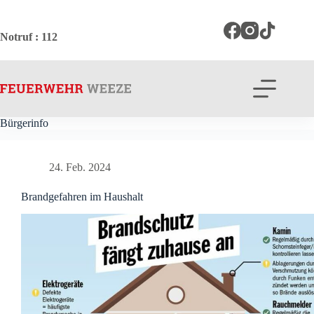
Zum
Inhalt
springen
Notruf
: 112
Bürgerinfo
24. Feb. 2024
Brandgefahren im Haushalt