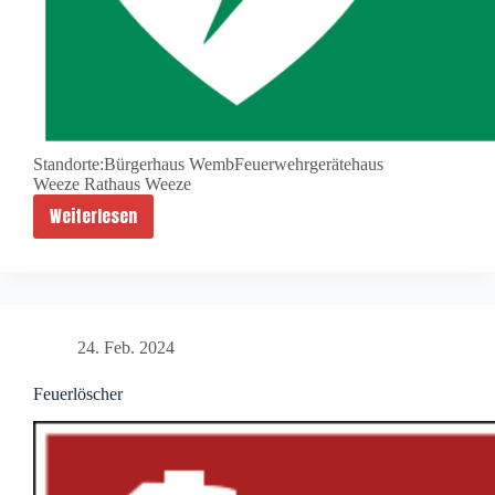
Standorte:Bürgerhaus WembFeuerwehrgerätehaus
Weeze Rathaus Weeze
Weiterlesen
A
E
D
24. Feb. 2024
Feuerlöscher