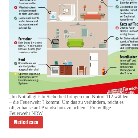
„Im Notfall gilt: In Sicherheit bringen und Notruf 112 wählen
– die Feuerwehr ? kommt! Um das zu verhindern, reicht es
oft, zuhause auf Brandschutz zu achten.“ Freiwillige
Feuerwehr NRW
Weiterlesen
B
r