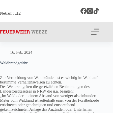
Zum
Inhalt
springen
Notruf
: 112
16. Feb. 2024
Waldbrandgefahr
Zur Vermeidung von Waldbränden ist es wichtig im Wald auf
bestimmte Verhaltensweisen zu achten.
Des Weiteren gelten die gesetzlichen Bestimmungen des
Landesforstgesetzes in NRW die u.a. besagen:
„Im Wald oder in einem Abstand von weniger als einhundert
Meter vom Waldrand ist außerhalb einer von der Forstbehörde
errichteten oder genehmigten und entsprechend
gekennzeichneten Anlage das Anzünden oder Unterhalten