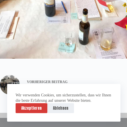
VORHERIGER
BEITRAG
Vorführung I.S.A.R. Germany
Wir verwenden Cookies, um sicherzustellen, dass wir Ihnen
die beste Erfahrung auf unserer Website bieten.
Akzeptieren
Ablehnen