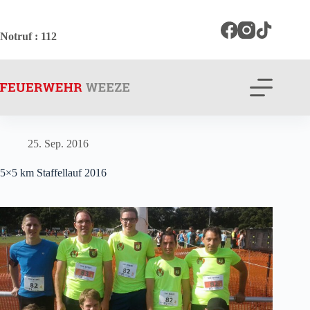
Zum
Inhalt
springen
Notruf
: 112
25. Sep. 2016
5×5 km Staffellauf 2016