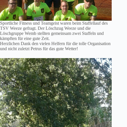
Sportliche Fitness und Teamgeist waren beim Staffellauf des
TSV Weeze gefragt. Der Löschzug Weeze und die
Löschgruppe Wemb stellten gemeinsam zwei Staffeln und
kämpften für eine gute Zeit.
Herzlichen Dank den vielen Helfern für die tolle Organisation
und nicht zuletzt Petrus für das gute Wetter!