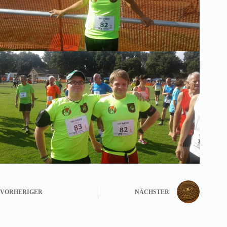
VORHERIGER
NÄCHSTER