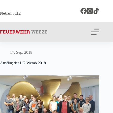
Zum
Inhalt
springen
Notruf
: 112
17. Sep. 2018
Ausflug der LG Wemb 2018