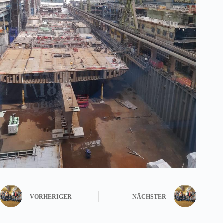
VORHERIGER
NÄCHSTER