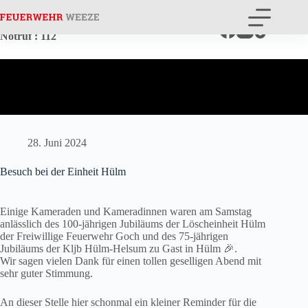
Zum
Inhalt
springen
Notruf
: 112
28. Juni 2024
Besuch bei der Einheit Hülm
Einige Kameraden und Kameradinnen waren am Samstag
anlässlich des 100-jährigen Jubiläums der Löscheinheit Hülm
der Freiwillige Feuerwehr Goch und des 75-jährigen
Jubiläums der Kljb Hülm-Helsum zu Gast in Hülm 🎉.
Wir sagen vielen Dank für einen tollen geselligen Abend mit
sehr guter Stimmung.
An dieser Stelle hier schonmal ein kleiner Reminder für die