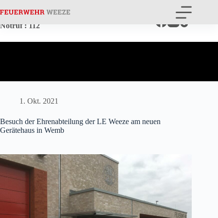
Zum
Inhalt
springen
Notruf
: 112
1. Okt. 2021
Besuch der Ehrenabteilung der LE Weeze am neuen
Gerätehaus in Wemb