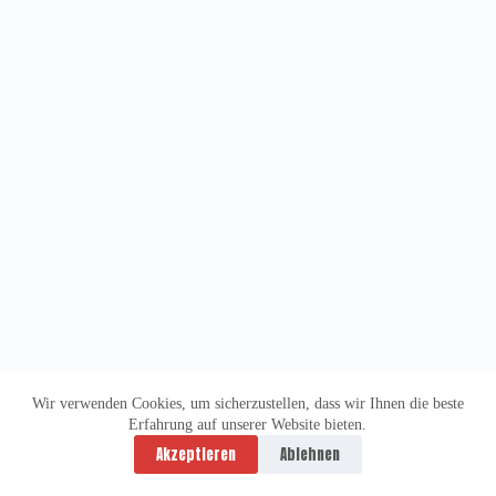
Wir verwenden Cookies, um sicherzustellen, dass wir Ihnen die beste
Erfahrung auf unserer Website bieten.
Datenschutzerklärung
Impressum
Akzeptieren
Ablehnen
Copyright © 2026 -
vitolution