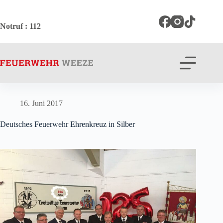
Zum
Inhalt
springen
Notruf
: 112
16. Juni 2017
Deutsches Feuerwehr Ehrenkreuz in Silber