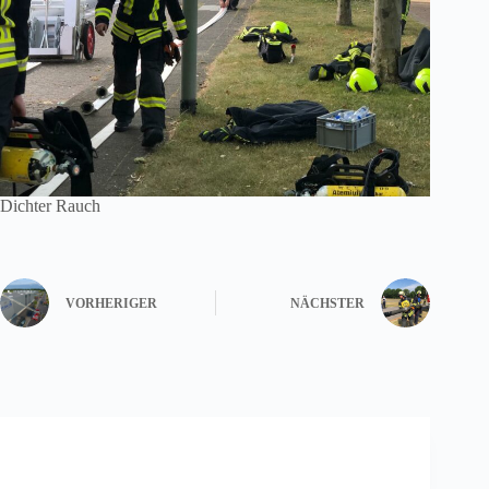
Dichter Rauch
VORHERIGER
NÄCHSTER