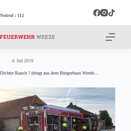
Zum
Inhalt
springen
Notruf
: 112
4. Juli 2019
Dichter Rauch ? dringt aus dem Bürgerhaus Wemb…