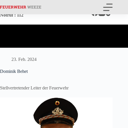
Zum
Inhalt
springen
Notruf
: 112
23. Feb. 2024
Dominik Behet
Stellvertretender Leiter der Feuerwehr