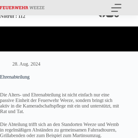
Zum
Inhalt
springen
Notruf
: 112
28. Aug. 2024
Ehrenabteilung
Die Alters- und Ehrenabteilung ist nicht einfach nur eine
passive Einheit der Feuerwehr Weeze, sondern bringt sich
aktiv in die Kameradschaftspflege mit ein und unterstützt, mit
Rat und Tat.
Die Abteilung trifft sich an den Standorten Weeze und Wemb
in regelmäßigen Abständen zu gemeinsamen Fahrradtouren,
Grillabenden oder zum Beispiel zum Martinsumzug.