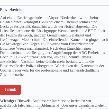
Einsatzbericht:
Auf einem Betriebsgelände am Airport Niederrhein wurde beim
Beladen eines Gefahrgut Lkws bei einem Chemikalienfass eine
Leckage festgestellt, daraufhin wurde der Notruf abgesetzt. Die
Leitstelle alarmierte die Löschgruppe Wemb, sowie die ABC Einheit
der Feuerwehr Goch, mit dem Gerätewagen Gefahrgut und
Gerätewagen Messtechnik. Die eintreffenden Kameraden gingen nach
GAMS-Regel vor. Gegen 15:06 wurde vom Einsatzleiter der
Löschzug Weeze nachalarmiert. Nach dem Einrichten einer
Dekontaminationsstelle, ging der Angriffstrupp der ABC Einheit aus
Goch in ABC-Schutzanzügen vor, um das Chemikalienfass
abzudichten. Nachdem keine Gefahr mehr bestand wurde die
Einsatzstelle der Polizei übergeben. Wir danken den Kameraden der
Gocher Feuerwehr für die professionelle und kameradschaftliche
Zusammenarbeit.
Zurück
Wichtiger Hinweis:
Auf unserer Internetseite berichten wir
ausführlich (also auch mit Bildmaterial) über unser Einsatzgeschehen.