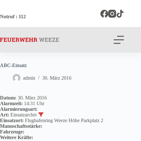
Zum
Inhalt
springen
Notruf
: 112
ABC-Einsatz
admin
30. März 2016
Datum:
30. März 2016
Alarmzeit:
14:31 Uhr
Alarmierungsart:
Art:
Einsatzarchiv
Einsatzort:
Flughafenring Weeze Höhe Parkplatz 2
Mannschaftsstärke:
Fahrzeuge:
Weitere Kräfte: