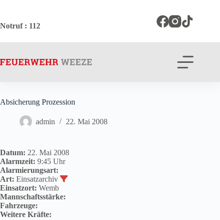
Zum
Inhalt
springen
Notruf
: 112
Absicherung Prozession
admin
22. Mai 2008
Datum:
22. Mai 2008
Alarmzeit:
9:45 Uhr
Alarmierungsart:
Art:
Einsatzarchiv
Einsatzort:
Wemb
Mannschaftsstärke:
Fahrzeuge:
Weitere Kräfte: