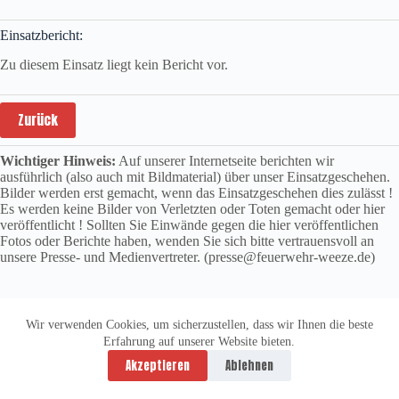
Einsatzbericht:
Zu diesem Einsatz liegt kein Bericht vor.
Zurück
Wichtiger Hinweis:
Auf unserer Internetseite berichten wir
ausführlich (also auch mit Bildmaterial) über unser Einsatzgeschehen.
Bilder werden erst gemacht, wenn das Einsatzgeschehen dies zulässt !
Es werden keine Bilder von Verletzten oder Toten gemacht oder hier
veröffentlicht ! Sollten Sie Einwände gegen die hier veröffentlichen
Fotos oder Berichte haben, wenden Sie sich bitte vertrauensvoll an
unsere Presse- und Medienvertreter. (presse@feuerwehr-weeze.de)
Wir verwenden Cookies, um sicherzustellen, dass wir Ihnen die beste
Erfahrung auf unserer Website bieten.
Datenschutzerklärung
Impressum
Akzeptieren
Ablehnen
Copyright © 2026 -
vitolution