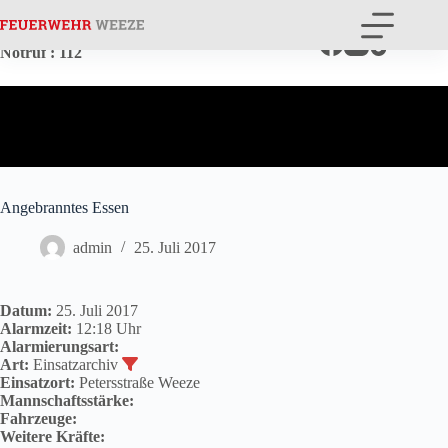
Zum
Inhalt
springen
Notruf
: 112
Angebranntes Essen
admin
25. Juli 2017
Datum:
25. Juli 2017
Alarmzeit:
12:18 Uhr
Alarmierungsart:
Art:
Einsatzarchiv
Einsatzort:
Petersstraße Weeze
Mannschaftsstärke:
Fahrzeuge:
Weitere Kräfte: