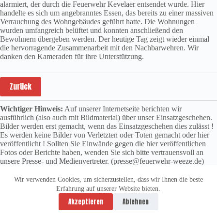
alarmiert, der durch die Feuerwehr Kevelaer entsendet wurde. Hier
handelte es sich um angebranntes Essen, das bereits zu einer massiven
Verrauchung des Wohngebäudes geführt hatte. Die Wohnungen
wurden umfangreich belüftet und konnten anschließend den
Bewohnern übergeben werden. Der heutige Tag zeigt wieder einmal
die hervorragende Zusammenarbeit mit den Nachbarwehren. Wir
danken den Kameraden für ihre Unterstützung.
Zurück
Wichtiger Hinweis:
Auf unserer Internetseite berichten wir
ausführlich (also auch mit Bildmaterial) über unser Einsatzgeschehen.
Bilder werden erst gemacht, wenn das Einsatzgeschehen dies zulässt !
Es werden keine Bilder von Verletzten oder Toten gemacht oder hier
veröffentlicht ! Sollten Sie Einwände gegen die hier veröffentlichen
Fotos oder Berichte haben, wenden Sie sich bitte vertrauensvoll an
unsere Presse- und Medienvertreter. (presse@feuerwehr-weeze.de)
Wir verwenden Cookies, um sicherzustellen, dass wir Ihnen die beste
Erfahrung auf unserer Website bieten.
Datenschutzerklärung
Impressum
Akzeptieren
Ablehnen
Copyright © 2026 -
vitolution