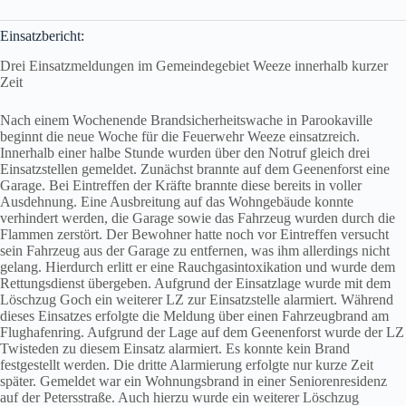
Einsatzbericht:
Drei Einsatzmeldungen im Gemeindegebiet Weeze innerhalb kurzer
Zeit
Nach einem Wochenende Brandsicherheitswache in Parookaville
beginnt die neue Woche für die Feuerwehr Weeze einsatzreich.
Innerhalb einer halbe Stunde wurden über den Notruf gleich drei
Einsatzstellen gemeldet. Zunächst brannte auf dem Geenenforst eine
Garage. Bei Eintreffen der Kräfte brannte diese bereits in voller
Ausdehnung. Eine Ausbreitung auf das Wohngebäude konnte
verhindert werden, die Garage sowie das Fahrzeug wurden durch die
Flammen zerstört. Der Bewohner hatte noch vor Eintreffen versucht
sein Fahrzeug aus der Garage zu entfernen, was ihm allerdings nicht
gelang. Hierdurch erlitt er eine Rauchgasintoxikation und wurde dem
Rettungsdienst übergeben. Aufgrund der Einsatzlage wurde mit dem
Löschzug Goch ein weiterer LZ zur Einsatzstelle alarmiert. Während
dieses Einsatzes erfolgte die Meldung über einen Fahrzeugbrand am
Flughafenring. Aufgrund der Lage auf dem Geenenforst wurde der LZ
Twisteden zu diesem Einsatz alarmiert. Es konnte kein Brand
festgestellt werden. Die dritte Alarmierung erfolgte nur kurze Zeit
später. Gemeldet war ein Wohnungsbrand in einer Seniorenresidenz
auf der Petersstraße. Auch hierzu wurde ein weiterer Löschzug