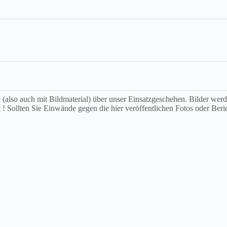
ch (also auch mit Bildmaterial) über unser Einsatzgeschehen. Bilder we
t ! Sollten Sie Einwände gegen die hier veröffentlichen Fotos oder Beri