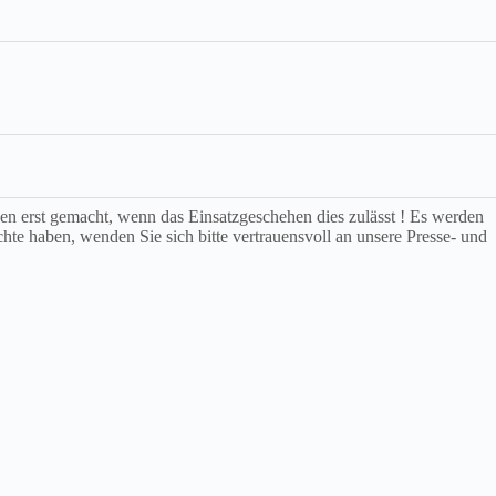
rden erst gemacht, wenn das Einsatzgeschehen dies zulässt ! Es werden
chte haben, wenden Sie sich bitte vertrauensvoll an unsere Presse- und