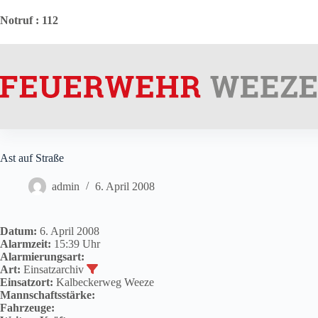
Zum
Inhalt
Notruf
: 112
springen
Ast auf Straße
admin
6. April 2008
Datum:
6. April 2008
Alarmzeit:
15:39 Uhr
Alarmierungsart:
Art:
Einsatzarchiv
Einsatzort:
Kalbeckerweg Weeze
Mannschaftsstärke:
Fahrzeuge: