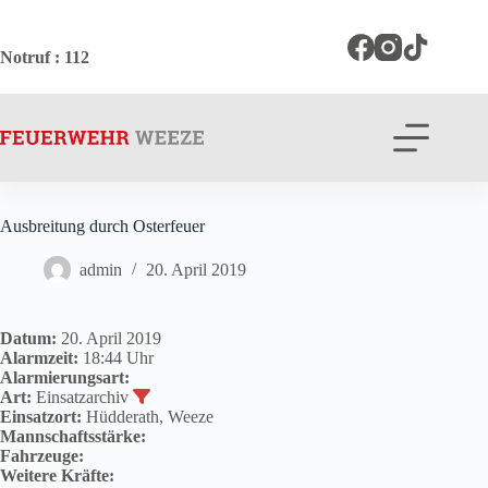
Zum
Inhalt
springen
Notruf
: 112
Ausbreitung durch Osterfeuer
admin
20. April 2019
Datum:
20. April 2019
Alarmzeit:
18:44 Uhr
Alarmierungsart:
Art:
Einsatzarchiv
Einsatzort:
Hüdderath, Weeze
Mannschaftsstärke:
Fahrzeuge:
Weitere Kräfte: