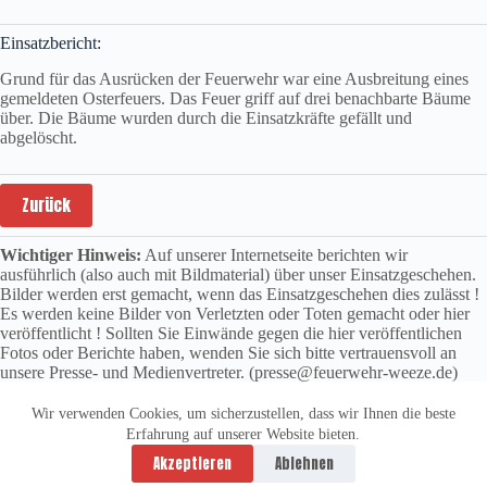
Einsatzbericht:
Grund für das Ausrücken der Feuerwehr war eine Ausbreitung eines
gemeldeten Osterfeuers. Das Feuer griff auf drei benachbarte Bäume
über. Die Bäume wurden durch die Einsatzkräfte gefällt und
abgelöscht.
Zurück
Wichtiger Hinweis:
Auf unserer Internetseite berichten wir
ausführlich (also auch mit Bildmaterial) über unser Einsatzgeschehen.
Bilder werden erst gemacht, wenn das Einsatzgeschehen dies zulässt !
Es werden keine Bilder von Verletzten oder Toten gemacht oder hier
veröffentlicht ! Sollten Sie Einwände gegen die hier veröffentlichen
Fotos oder Berichte haben, wenden Sie sich bitte vertrauensvoll an
unsere Presse- und Medienvertreter. (presse@feuerwehr-weeze.de)
Wir verwenden Cookies, um sicherzustellen, dass wir Ihnen die beste
Erfahrung auf unserer Website bieten.
Datenschutzerklärung
Impressum
Akzeptieren
Ablehnen
Copyright © 2026 -
vitolution