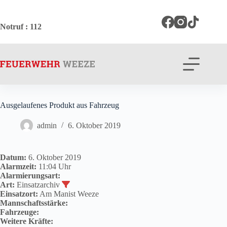
Zum
Inhalt
springen
Notruf
: 112
Ausgelaufenes Produkt aus Fahrzeug
admin
6. Oktober 2019
Datum:
6. Oktober 2019
Alarmzeit:
11:04 Uhr
Alarmierungsart:
Art:
Einsatzarchiv
Einsatzort:
Am Manist Weeze
Mannschaftsstärke:
Fahrzeuge:
Weitere Kräfte: