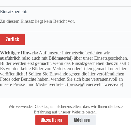
Einsatzbericht:
Zu diesem Einsatz liegt kein Bericht vor.
Zurück
Wichtiger Hinweis:
Auf unserer Internetseite berichten wir
ausführlich (also auch mit Bildmaterial) über unser Einsatzgeschehen.
Bilder werden erst gemacht, wenn das Einsatzgeschehen dies zulässt !
Es werden keine Bilder von Verletzten oder Toten gemacht oder hier
veröffentlicht ! Sollten Sie Einwände gegen die hier veröffentlichen
Fotos oder Berichte haben, wenden Sie sich bitte vertrauensvoll an
unsere Presse- und Medienvertreter. (presse@feuerwehr-weeze.de)
Wir verwenden Cookies, um sicherzustellen, dass wir Ihnen die beste
Erfahrung auf unserer Website bieten.
Datenschutzerklärung
Impressum
Akzeptieren
Ablehnen
Copyright © 2026 -
vitolution