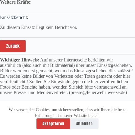
Weitere Kräfte:
Einsatzbericht:
Zu diesem Einsatz liegt kein Bericht vor.
Zurück
Wichtiger Hinweis:
Auf unserer Internetseite berichten wir
ausführlich (also auch mit Bildmaterial) über unser Einsatzgeschehen.
Bilder werden erst gemacht, wenn das Einsatzgeschehen dies zulässt !
Es werden keine Bilder von Verletzten oder Toten gemacht oder hier
veröffentlicht ! Sollten Sie Einwände gegen die hier veröffentlichen
Fotos oder Berichte haben, wenden Sie sich bitte vertrauensvoll an
unsere Presse- und Medienvertreter. (presse@feuerwehr-weeze.de)
Wir verwenden Cookies, um sicherzustellen, dass wir Ihnen die beste
Erfahrung auf unserer Website bieten.
Datenschutzerklärung
Impressum
Akzeptieren
Ablehnen
Copyright © 2026 -
vitolution