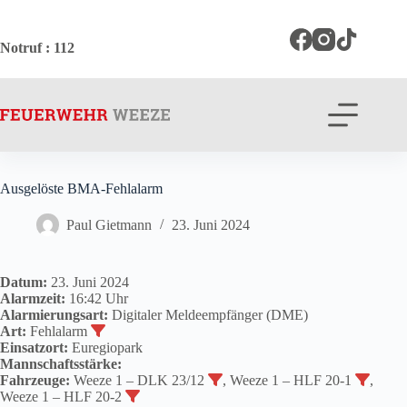
Zum
Inhalt
springen
Notruf
: 112
Ausgelöste BMA-Fehlalarm
Paul Gietmann
23. Juni 2024
Datum:
23. Juni 2024
Alarmzeit:
16:42 Uhr
Alarmierungsart:
Digitaler Meldeempfänger (DME)
Art:
Fehlalarm
Einsatzort:
Euregiopark
Mannschaftsstärke:
Fahrzeuge:
Weeze 1 – DLK 23/12
, Weeze 1 – HLF 20-1
,
Weeze 1 – HLF 20-2