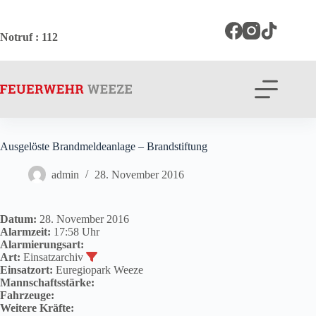
Zum
Inhalt
springen
Notruf
: 112
Ausgelöste Brandmeldeanlage – Brandstiftung
admin
28. November 2016
Datum:
28. November 2016
Alarmzeit:
17:58 Uhr
Alarmierungsart:
Art:
Einsatzarchiv
Einsatzort:
Euregiopark Weeze
Mannschaftsstärke:
Fahrzeuge:
Weitere Kräfte: