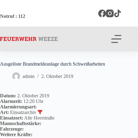
Zum
Inhalt
springen
Notruf
: 112
Ausgelöste Brandmeldeanlage durch Schweißarbeiten
admin
2. Oktober 2019
Datum:
2. Oktober 2019
Alarmzeit:
12:20 Uhr
Alarmierungsart:
Art:
Einsatzarchiv
Einsatzort:
Alte Heerstraße
Mannschaftsstärke:
Fahrzeuge:
Weitere Kräfte: