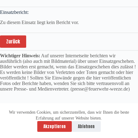
Einsatzbericht:
Zu diesem Einsatz liegt kein Bericht vor.
Zurück
Wichtiger Hinweis:
Auf unserer Internetseite berichten wir
ausführlich (also auch mit Bildmaterial) über unser Einsatzgeschehen.
Bilder werden erst gemacht, wenn das Einsatzgeschehen dies zulässt !
Es werden keine Bilder von Verletzten oder Toten gemacht oder hier
veröffentlicht ! Sollten Sie Einwände gegen die hier veröffentlichen
Fotos oder Berichte haben, wenden Sie sich bitte vertrauensvoll an
unsere Presse- und Medienvertreter. (presse@feuerwehr-weeze.de)
Wir verwenden Cookies, um sicherzustellen, dass wir Ihnen die beste
Erfahrung auf unserer Website bieten.
Datenschutzerklärung
Impressum
Akzeptieren
Ablehnen
Copyright © 2026 -
vitolution