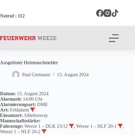
Zum
Inhalt
springen
Notruf
: 112
Ausgelöster Heimrauchmelder
Paul Gietmann
15. August 2024
Datum:
15. August 2024
Alarmzeit:
14:00 Uhr
Alarmierungsart:
DME
Art:
Fehlalarm
Einsatzort:
Albetrosway
Mannschaftsstärke:
Fahrzeuge:
Weeze 1 – DLK 23/12
, Weeze 1 – HLF 20-1
,
Weeze 1 – HLF 20-2