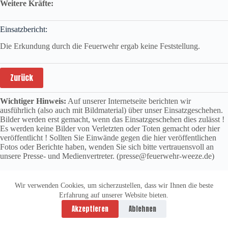
Weitere Kräfte:
Einsatzbericht:
Die Erkundung durch die Feuerwehr ergab keine Feststellung.
Zurück
Wichtiger Hinweis:
Auf unserer Internetseite berichten wir
ausführlich (also auch mit Bildmaterial) über unser Einsatzgeschehen.
Bilder werden erst gemacht, wenn das Einsatzgeschehen dies zulässt !
Es werden keine Bilder von Verletzten oder Toten gemacht oder hier
veröffentlicht ! Sollten Sie Einwände gegen die hier veröffentlichen
Fotos oder Berichte haben, wenden Sie sich bitte vertrauensvoll an
unsere Presse- und Medienvertreter. (presse@feuerwehr-weeze.de)
Wir verwenden Cookies, um sicherzustellen, dass wir Ihnen die beste
Erfahrung auf unserer Website bieten.
Datenschutzerklärung
Impressum
Akzeptieren
Ablehnen
Copyright © 2026 -
vitolution