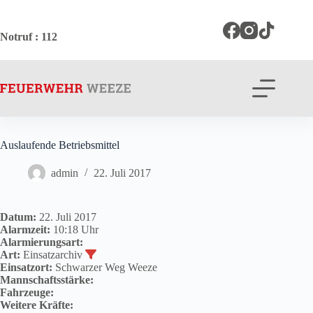
Zum
Inhalt
springen
Notruf
: 112
Auslaufende Betriebsmittel
admin
22. Juli 2017
Datum:
22. Juli 2017
Alarmzeit:
10:18 Uhr
Alarmierungsart:
Art:
Einsatzarchiv
Einsatzort:
Schwarzer Weg Weeze
Mannschaftsstärke:
Fahrzeuge:
Weitere Kräfte: