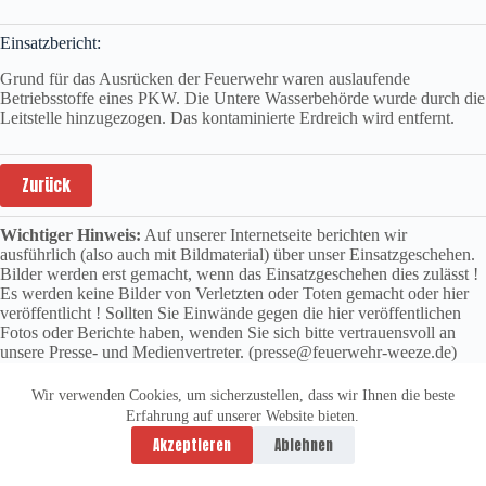
Einsatzbericht:
Grund für das Ausrücken der Feuerwehr waren auslaufende
Betriebsstoffe eines PKW. Die Untere Wasserbehörde wurde durch die
Leitstelle hinzugezogen. Das kontaminierte Erdreich wird entfernt.
Zurück
Wichtiger Hinweis:
Auf unserer Internetseite berichten wir
ausführlich (also auch mit Bildmaterial) über unser Einsatzgeschehen.
Bilder werden erst gemacht, wenn das Einsatzgeschehen dies zulässt !
Es werden keine Bilder von Verletzten oder Toten gemacht oder hier
veröffentlicht ! Sollten Sie Einwände gegen die hier veröffentlichen
Fotos oder Berichte haben, wenden Sie sich bitte vertrauensvoll an
unsere Presse- und Medienvertreter. (presse@feuerwehr-weeze.de)
Wir verwenden Cookies, um sicherzustellen, dass wir Ihnen die beste
Erfahrung auf unserer Website bieten.
Datenschutzerklärung
Impressum
Akzeptieren
Ablehnen
Copyright © 2026 -
vitolution