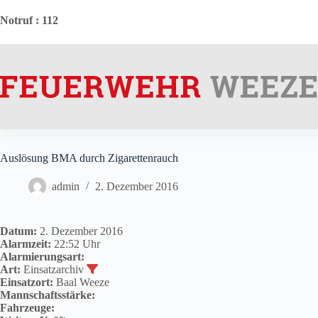
Zum
Inhalt
Notruf
: 112
springen
Auslösung BMA durch Zigarettenrauch
admin
2. Dezember 2016
Datum:
2. Dezember 2016
Alarmzeit:
22:52 Uhr
Alarmierungsart:
Art:
Einsatzarchiv
Einsatzort:
Baal Weeze
Mannschaftsstärke:
Fahrzeuge: