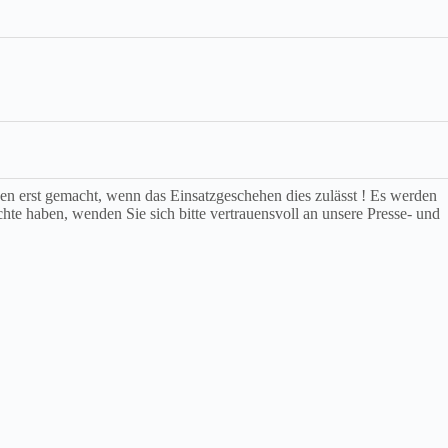
rden erst gemacht, wenn das Einsatzgeschehen dies zulässt ! Es werden
chte haben, wenden Sie sich bitte vertrauensvoll an unsere Presse- und