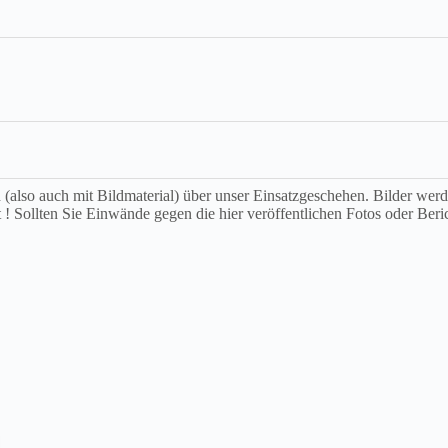
ch (also auch mit Bildmaterial) über unser Einsatzgeschehen. Bilder we
t ! Sollten Sie Einwände gegen die hier veröffentlichen Fotos oder Beri