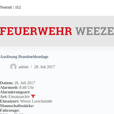
Zum
Inhalt
Notruf
: 112
springen
Auslösung Brandmeldeanlage
admin
28. Juli 2017
Datum:
28. Juli 2017
Alarmzeit:
8:48 Uhr
Alarmierungsart:
Art:
Einsatzarchiv
Einsatzort:
Weeze Lorschstraße
Mannschaftsstärke:
Fahrzeuge: