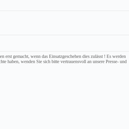
rden erst gemacht, wenn das Einsatzgeschehen dies zulässt ! Es werden
chte haben, wenden Sie sich bitte vertrauensvoll an unsere Presse- und