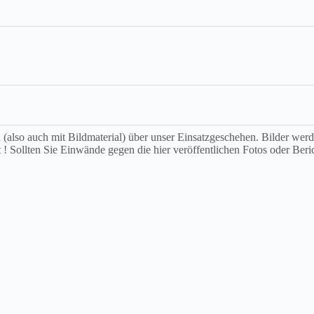
ch (also auch mit Bildmaterial) über unser Einsatzgeschehen. Bilder we
t ! Sollten Sie Einwände gegen die hier veröffentlichen Fotos oder Beri