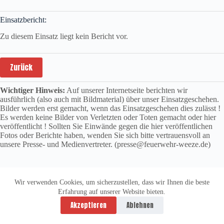
Einsatzbericht:
Zu diesem Einsatz liegt kein Bericht vor.
Zurück
Wichtiger Hinweis:
Auf unserer Internetseite berichten wir
ausführlich (also auch mit Bildmaterial) über unser Einsatzgeschehen.
Bilder werden erst gemacht, wenn das Einsatzgeschehen dies zulässt !
Es werden keine Bilder von Verletzten oder Toten gemacht oder hier
veröffentlicht ! Sollten Sie Einwände gegen die hier veröffentlichen
Fotos oder Berichte haben, wenden Sie sich bitte vertrauensvoll an
unsere Presse- und Medienvertreter. (presse@feuerwehr-weeze.de)
Wir verwenden Cookies, um sicherzustellen, dass wir Ihnen die beste
Erfahrung auf unserer Website bieten.
Datenschutzerklärung
Impressum
Akzeptieren
Ablehnen
Copyright © 2026 -
vitolution