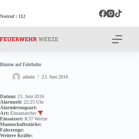
Zum
Inhalt
springen
Notruf
: 112
Bäume auf Fahrbahn
admin
23. Juni 2016
Datum:
23. Juni 2016
Alarmzeit:
22:25 Uhr
Alarmierungsart:
Art:
Einsatzarchiv
Einsatzort:
K37 Weeze
Mannschaftsstärke:
Fahrzeuge:
Weitere Kräfte: