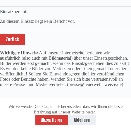
Einsatzbericht:
Zu diesem Einsatz liegt kein Bericht vor.
Zurück
Wichtiger Hinweis:
Auf unserer Internetseite berichten wir
ausführlich (also auch mit Bildmaterial) über unser Einsatzgeschehen.
Bilder werden erst gemacht, wenn das Einsatzgeschehen dies zulässt !
Es werden keine Bilder von Verletzten oder Toten gemacht oder hier
veröffentlicht ! Sollten Sie Einwände gegen die hier veröffentlichen
Fotos oder Berichte haben, wenden Sie sich bitte vertrauensvoll an
unsere Presse- und Medienvertreter. (presse@feuerwehr-weeze.de)
Wir verwenden Cookies, um sicherzustellen, dass wir Ihnen die beste
Erfahrung auf unserer Website bieten.
Datenschutzerklärung
Impressum
Akzeptieren
Ablehnen
Copyright © 2026 -
vitolution