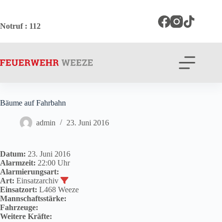
Zum
Inhalt
springen
Notruf
: 112
Bäume auf Fahrbahn
admin
23. Juni 2016
Datum:
23. Juni 2016
Alarmzeit:
22:00 Uhr
Alarmierungsart:
Art:
Einsatzarchiv
Einsatzort:
L468 Weeze
Mannschaftsstärke:
Fahrzeuge:
Weitere Kräfte: