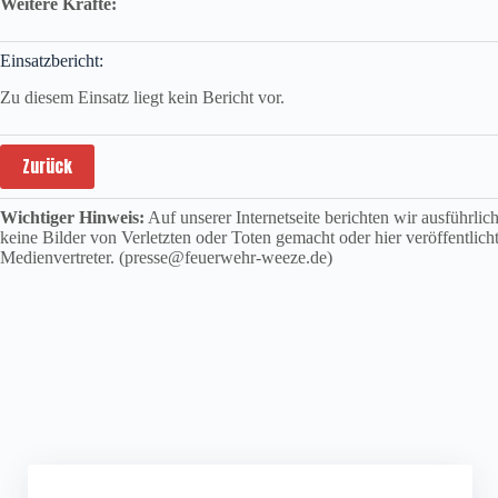
Weitere Kräfte:
Einsatzbericht:
Zu diesem Einsatz liegt kein Bericht vor.
Zurück
Wichtiger Hinweis:
Auf unserer Internetseite berichten wir ausführli
keine Bilder von Verletzten oder Toten gemacht oder hier veröffentlich
Medienvertreter. (presse@feuerwehr-weeze.de)