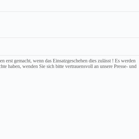
rden erst gemacht, wenn das Einsatzgeschehen dies zulässt ! Es werden
chte haben, wenden Sie sich bitte vertrauensvoll an unsere Presse- und