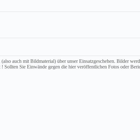
ch (also auch mit Bildmaterial) über unser Einsatzgeschehen. Bilder we
t ! Sollten Sie Einwände gegen die hier veröffentlichen Fotos oder Beri