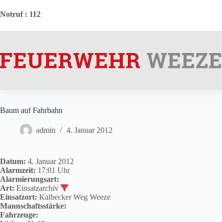
Zum
Inhalt
Notruf
: 112
springen
Baum auf Fahrbahn
admin
4. Januar 2012
Datum:
4. Januar 2012
Alarmzeit:
17:01 Uhr
Alarmierungsart:
Art:
Einsatzarchiv
Einsatzort:
Kalbecker Weg Weeze
Mannschaftsstärke:
Fahrzeuge: