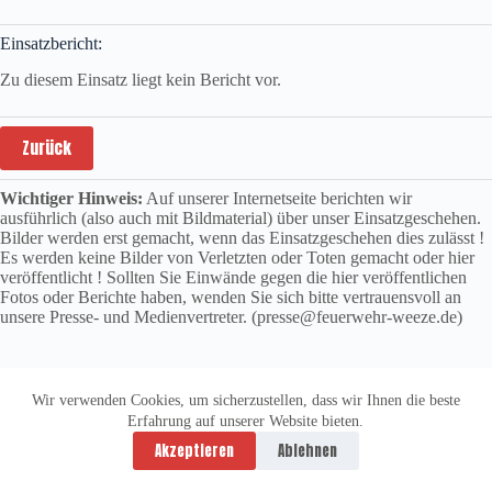
Einsatzbericht:
Zu diesem Einsatz liegt kein Bericht vor.
Zurück
Wichtiger Hinweis:
Auf unserer Internetseite berichten wir
ausführlich (also auch mit Bildmaterial) über unser Einsatzgeschehen.
Bilder werden erst gemacht, wenn das Einsatzgeschehen dies zulässt !
Es werden keine Bilder von Verletzten oder Toten gemacht oder hier
veröffentlicht ! Sollten Sie Einwände gegen die hier veröffentlichen
Fotos oder Berichte haben, wenden Sie sich bitte vertrauensvoll an
unsere Presse- und Medienvertreter. (presse@feuerwehr-weeze.de)
Wir verwenden Cookies, um sicherzustellen, dass wir Ihnen die beste
Erfahrung auf unserer Website bieten.
Datenschutzerklärung
Impressum
Akzeptieren
Ablehnen
Copyright © 2026 -
vitolution