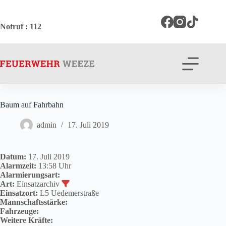
Zum
Inhalt
springen
Notruf
: 112
Baum auf Fahrbahn
admin
17. Juli 2019
Datum:
17. Juli 2019
Alarmzeit:
13:58 Uhr
Alarmierungsart:
Art:
Einsatzarchiv
Einsatzort:
L5 Uedemerstraße
Mannschaftsstärke:
Fahrzeuge:
Weitere Kräfte: