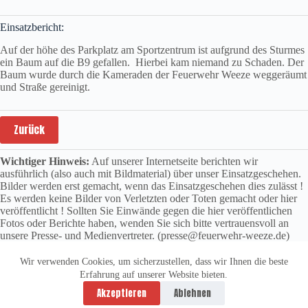
Einsatzbericht:
Auf der höhe des Parkplatz am Sportzentrum ist aufgrund des Sturmes
ein Baum auf die B9 gefallen. Hierbei kam niemand zu Schaden. Der
Baum wurde durch die Kameraden der Feuerwehr Weeze weggeräumt
und Straße gereinigt.
Zurück
Wichtiger Hinweis:
Auf unserer Internetseite berichten wir
ausführlich (also auch mit Bildmaterial) über unser Einsatzgeschehen.
Bilder werden erst gemacht, wenn das Einsatzgeschehen dies zulässt !
Es werden keine Bilder von Verletzten oder Toten gemacht oder hier
veröffentlicht ! Sollten Sie Einwände gegen die hier veröffentlichen
Fotos oder Berichte haben, wenden Sie sich bitte vertrauensvoll an
unsere Presse- und Medienvertreter. (presse@feuerwehr-weeze.de)
Wir verwenden Cookies, um sicherzustellen, dass wir Ihnen die beste
Erfahrung auf unserer Website bieten.
Datenschutzerklärung
Impressum
Akzeptieren
Ablehnen
Copyright © 2026 -
vitolution