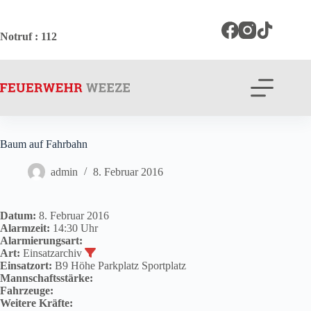
Zum
Inhalt
springen
Notruf
: 112
Baum auf Fahrbahn
admin
8. Februar 2016
Datum:
8. Februar 2016
Alarmzeit:
14:30 Uhr
Alarmierungsart:
Art:
Einsatzarchiv
Einsatzort:
B9 Höhe Parkplatz Sportplatz
Mannschaftsstärke:
Fahrzeuge:
Weitere Kräfte: