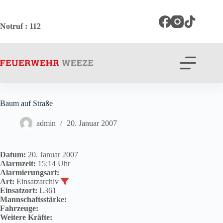
Zum
Inhalt
springen
Notruf
: 112
Baum auf Straße
admin
20. Januar 2007
Datum:
20. Januar 2007
Alarmzeit:
15:14 Uhr
Alarmierungsart:
Art:
Einsatzarchiv
Einsatzort:
L361
Mannschaftsstärke:
Fahrzeuge:
Weitere Kräfte: