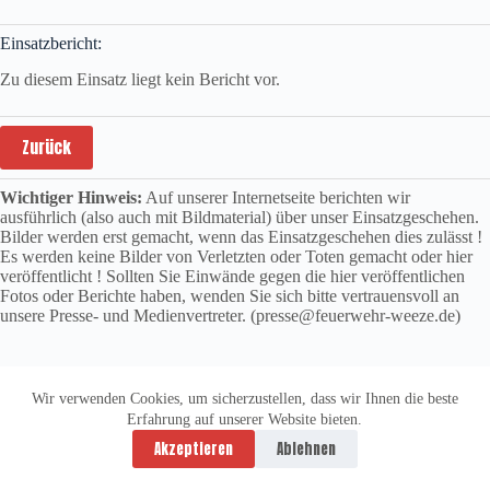
Einsatzbericht:
Zu diesem Einsatz liegt kein Bericht vor.
Zurück
Wichtiger Hinweis:
Auf unserer Internetseite berichten wir
ausführlich (also auch mit Bildmaterial) über unser Einsatzgeschehen.
Bilder werden erst gemacht, wenn das Einsatzgeschehen dies zulässt !
Es werden keine Bilder von Verletzten oder Toten gemacht oder hier
veröffentlicht ! Sollten Sie Einwände gegen die hier veröffentlichen
Fotos oder Berichte haben, wenden Sie sich bitte vertrauensvoll an
unsere Presse- und Medienvertreter. (presse@feuerwehr-weeze.de)
Wir verwenden Cookies, um sicherzustellen, dass wir Ihnen die beste
Erfahrung auf unserer Website bieten.
Datenschutzerklärung
Impressum
Akzeptieren
Ablehnen
Copyright © 2026 -
vitolution