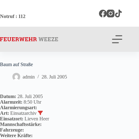
Zum
Inhalt
springen
Notruf
: 112
Baum auf Straße
admin
28. Juli 2005
Datum:
28. Juli 2005
Alarmzeit:
8:50 Uhr
Alarmierungsart:
Art:
Einsatzarchiv
Einsatzort:
Lieven Heer
Mannschaftsstärke:
Fahrzeuge:
Weitere Kräfte: