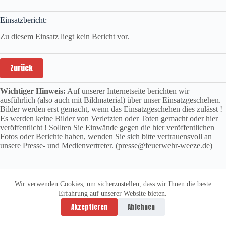
Einsatzbericht:
Zu diesem Einsatz liegt kein Bericht vor.
Zurück
Wichtiger Hinweis:
Auf unserer Internetseite berichten wir
ausführlich (also auch mit Bildmaterial) über unser Einsatzgeschehen.
Bilder werden erst gemacht, wenn das Einsatzgeschehen dies zulässt !
Es werden keine Bilder von Verletzten oder Toten gemacht oder hier
veröffentlicht ! Sollten Sie Einwände gegen die hier veröffentlichen
Fotos oder Berichte haben, wenden Sie sich bitte vertrauensvoll an
unsere Presse- und Medienvertreter. (presse@feuerwehr-weeze.de)
Wir verwenden Cookies, um sicherzustellen, dass wir Ihnen die beste
Erfahrung auf unserer Website bieten.
Datenschutzerklärung
Impressum
Akzeptieren
Ablehnen
Copyright © 2026 -
vitolution