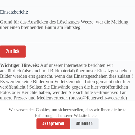
Einsatzbericht:
Grund für das Ausrücken des Löschzuges Weeze, war die Meldung
über einen brennenden Baum am Fährsteg.
Zurück
Wichtiger Hinweis:
Auf unserer Internetseite berichten wir
ausführlich (also auch mit Bildmaterial) über unser Einsatzgeschehen.
Bilder werden erst gemacht, wenn das Einsatzgeschehen dies zulässt !
Es werden keine Bilder von Verletzten oder Toten gemacht oder hier
veröffentlicht ! Sollten Sie Einwände gegen die hier veröffentlichen
Fotos oder Berichte haben, wenden Sie sich bitte vertrauensvoll an
unsere Presse- und Medienvertreter. (presse@feuerwehr-weeze.de)
Wir verwenden Cookies, um sicherzustellen, dass wir Ihnen die beste
Erfahrung auf unserer Website bieten.
Datenschutzerklärung
Impressum
Akzeptieren
Ablehnen
Copyright © 2026 -
vitolution