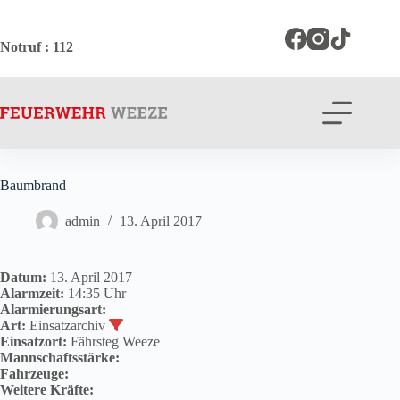
Zum
Inhalt
springen
Notruf
: 112
Baumbrand
admin
13. April 2017
Datum:
13. April 2017
Alarmzeit:
14:35 Uhr
Alarmierungsart:
Art:
Einsatzarchiv
Einsatzort:
Fährsteg Weeze
Mannschaftsstärke:
Fahrzeuge:
Weitere Kräfte: