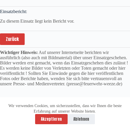
Einsatzbericht:
Zu diesem Einsatz liegt kein Bericht vor.
Zurück
Wichtiger Hinweis:
Auf unserer Internetseite berichten wir
ausführlich (also auch mit Bildmaterial) über unser Einsatzgeschehen.
Bilder werden erst gemacht, wenn das Einsatzgeschehen dies zulässt !
Es werden keine Bilder von Verletzten oder Toten gemacht oder hier
veröffentlicht ! Sollten Sie Einwände gegen die hier veröffentlichen
Fotos oder Berichte haben, wenden Sie sich bitte vertrauensvoll an
unsere Presse- und Medienvertreter. (presse@feuerwehr-weeze.de)
Wir verwenden Cookies, um sicherzustellen, dass wir Ihnen die beste
Erfahrung auf unserer Website bieten.
Datenschutzerklärung
Impressum
Akzeptieren
Ablehnen
Copyright © 2026 -
vitolution