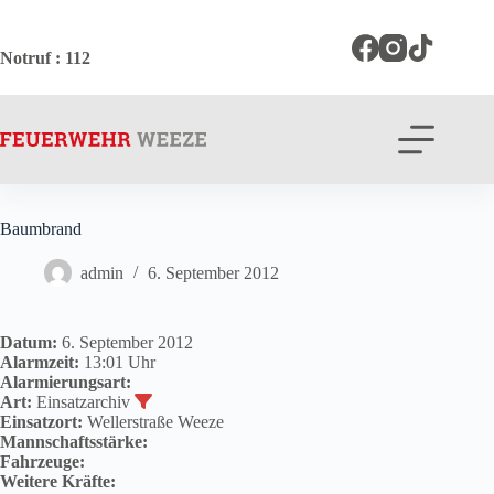
Zum
Inhalt
springen
Notruf
: 112
Baumbrand
admin
6. September 2012
Datum:
6. September 2012
Alarmzeit:
13:01 Uhr
Alarmierungsart:
Art:
Einsatzarchiv
Einsatzort:
Wellerstraße Weeze
Mannschaftsstärke:
Fahrzeuge:
Weitere Kräfte: