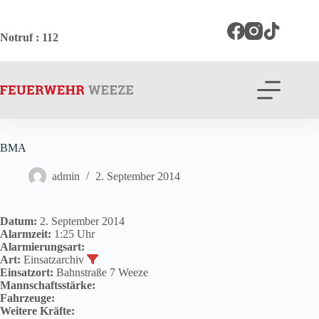
Zum
Inhalt
springen
Notruf
: 112
BMA
admin
2. September 2014
Datum:
2. September 2014
Alarmzeit:
1:25 Uhr
Alarmierungsart:
Art:
Einsatzarchiv
Einsatzort:
Bahnstraße 7 Weeze
Mannschaftsstärke:
Fahrzeuge:
Weitere Kräfte: