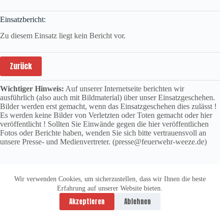
Einsatzbericht:
Zu diesem Einsatz liegt kein Bericht vor.
Zurück
Wichtiger Hinweis:
Auf unserer Internetseite berichten wir
ausführlich (also auch mit Bildmaterial) über unser Einsatzgeschehen.
Bilder werden erst gemacht, wenn das Einsatzgeschehen dies zulässt !
Es werden keine Bilder von Verletzten oder Toten gemacht oder hier
veröffentlicht ! Sollten Sie Einwände gegen die hier veröffentlichen
Fotos oder Berichte haben, wenden Sie sich bitte vertrauensvoll an
unsere Presse- und Medienvertreter. (presse@feuerwehr-weeze.de)
Wir verwenden Cookies, um sicherzustellen, dass wir Ihnen die beste
Erfahrung auf unserer Website bieten.
Datenschutzerklärung
Impressum
Akzeptieren
Ablehnen
Copyright © 2026 -
vitolution