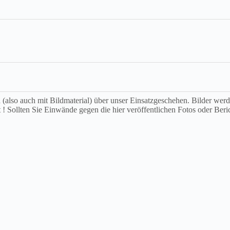
ch (also auch mit Bildmaterial) über unser Einsatzgeschehen. Bilder we
t ! Sollten Sie Einwände gegen die hier veröffentlichen Fotos oder Beri