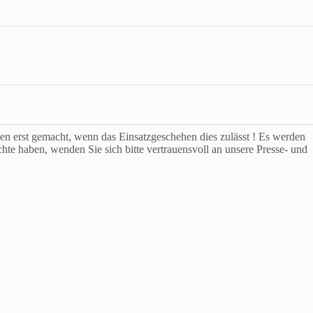
rden erst gemacht, wenn das Einsatzgeschehen dies zulässt ! Es werden
chte haben, wenden Sie sich bitte vertrauensvoll an unsere Presse- und