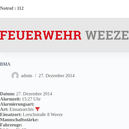
Zum
Inhalt
Notruf
: 112
springen
BMA
admin
27. Dezember 2014
Datum:
27. Dezember 2014
Alarmzeit:
15:27 Uhr
Alarmierungsart:
Art:
Einsatzarchiv
Einsatzort:
Lorschstraße 8 Weeze
Mannschaftsstärke:
Fahrzeuge: