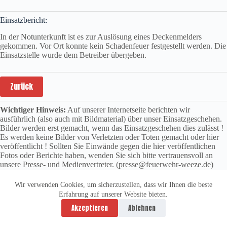
Einsatzbericht:
In der Notunterkunft ist es zur Auslösung eines Deckenmelders
gekommen. Vor Ort konnte kein Schadenfeuer festgestellt werden. Die
Einsatzstelle wurde dem Betreiber übergeben.
Zurück
Wichtiger Hinweis:
Auf unserer Internetseite berichten wir
ausführlich (also auch mit Bildmaterial) über unser Einsatzgeschehen.
Bilder werden erst gemacht, wenn das Einsatzgeschehen dies zulässt !
Es werden keine Bilder von Verletzten oder Toten gemacht oder hier
veröffentlicht ! Sollten Sie Einwände gegen die hier veröffentlichen
Fotos oder Berichte haben, wenden Sie sich bitte vertrauensvoll an
unsere Presse- und Medienvertreter. (presse@feuerwehr-weeze.de)
Wir verwenden Cookies, um sicherzustellen, dass wir Ihnen die beste
Erfahrung auf unserer Website bieten.
Datenschutzerklärung
Impressum
Akzeptieren
Ablehnen
Copyright © 2026 -
vitolution