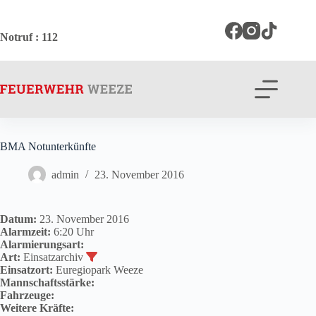
Zum
Inhalt
springen
Notruf
: 112
BMA Notunterkünfte
admin
23. November 2016
Datum:
23. November 2016
Alarmzeit:
6:20 Uhr
Alarmierungsart:
Art:
Einsatzarchiv
Einsatzort:
Euregiopark Weeze
Mannschaftsstärke:
Fahrzeuge:
Weitere Kräfte: