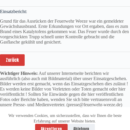
Einsatzbericht:
Grund für das Ausrücken der Feuerwehr Weeze war ein gemeldeter
Gewächshausbrand. Erste Erkundungen vor Ort ergaben, dass es zum
Brand eines Katalytofens gekommen war. Das Feuer wurde durch den
vorgeschickten Trupp schnell unter Kontrolle gebracht und die
Gasflasche gekühlt und gesichert.
Zurück
Wichtiger Hinweis:
Auf unserer Internetseite berichten wir
ausführlich (also auch mit Bildmaterial) über unser Einsatzgeschehen.
Bilder werden erst gemacht, wenn das Einsatzgeschehen dies zulässt !
Es werden keine Bilder von Verletzten oder Toten gemacht oder hier
veröffentlicht ! Sollten Sie Einwände gegen die hier veröffentlichen
Fotos oder Berichte haben, wenden Sie sich bitte vertrauensvoll an
unsere Presse- und Medienvertreter. (presse@feuerwehr-weeze.de)
Wir verwenden Cookies, um sicherzustellen, dass wir Ihnen die beste
Erfahrung auf unserer Website bieten.
Datenschutzerklärung
Impressum
Akzeptieren
Ablehnen