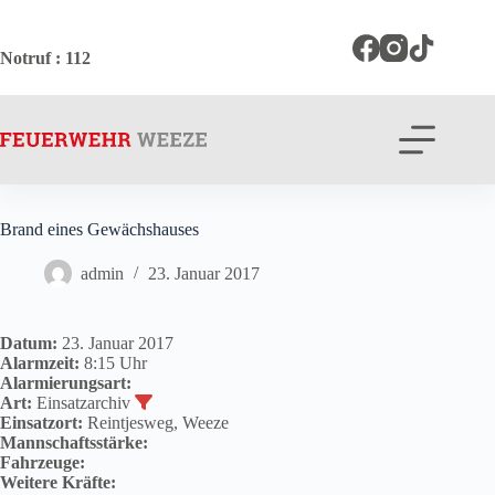
Zum
Inhalt
springen
Notruf
: 112
Brand eines Gewächshauses
admin
23. Januar 2017
Datum:
23. Januar 2017
Alarmzeit:
8:15 Uhr
Alarmierungsart:
Art:
Einsatzarchiv
Einsatzort:
Reintjesweg, Weeze
Mannschaftsstärke:
Fahrzeuge:
Weitere Kräfte: