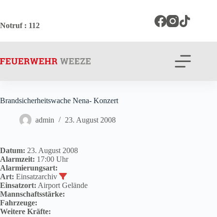
Zum
Inhalt
springen
Notruf
: 112
Brandsicherheitswache Nena- Konzert
admin
23. August 2008
Datum:
23. August 2008
Alarmzeit:
17:00 Uhr
Alarmierungsart:
Art:
Einsatzarchiv
Einsatzort:
Airport Gelände
Mannschaftsstärke:
Fahrzeuge:
Weitere Kräfte: