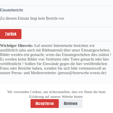
Einsatzbericht:
Zu diesem Einsatz liegt kein Bericht vor.
Zurück
Wichtiger Hinweis:
Auf unserer Internetseite berichten wir
ausführlich (also auch mit Bildmaterial) über unser Einsatzgeschehen.
Bilder werden erst gemacht, wenn das Einsatzgeschehen dies zulässt !
Es werden keine Bilder von Verletzten oder Toten gemacht oder hier
veröffentlicht ! Sollten Sie Einwände gegen die hier veröffentlichen
Fotos oder Berichte haben, wenden Sie sich bitte vertrauensvoll an
unsere Presse- und Medienvertreter. (presse@feuerwehr-weeze.de)
Wir verwenden Cookies, um sicherzustellen, dass wir Ihnen die beste
Erfahrung auf unserer Website bieten.
Datenschutzerklärung
Impressum
Akzeptieren
Ablehnen
Copyright © 2026 -
vitolution