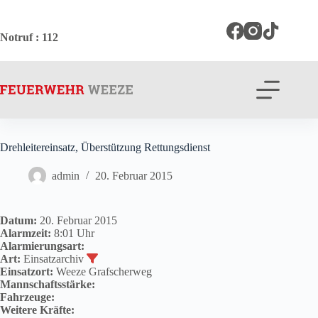
Zum
Inhalt
springen
Notruf
: 112
Drehleitereinsatz, Überstützung Rettungsdienst
admin
20. Februar 2015
Datum:
20. Februar 2015
Alarmzeit:
8:01 Uhr
Alarmierungsart:
Art:
Einsatzarchiv
Einsatzort:
Weeze Grafscherweg
Mannschaftsstärke:
Fahrzeuge:
Weitere Kräfte: