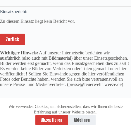
Einsatzbericht:
Zu diesem Einsatz liegt kein Bericht vor.
Zurück
Wichtiger Hinweis:
Auf unserer Internetseite berichten wir
ausführlich (also auch mit Bildmaterial) über unser Einsatzgeschehen.
Bilder werden erst gemacht, wenn das Einsatzgeschehen dies zulässt !
Es werden keine Bilder von Verletzten oder Toten gemacht oder hier
veröffentlicht ! Sollten Sie Einwände gegen die hier veröffentlichen
Fotos oder Berichte haben, wenden Sie sich bitte vertrauensvoll an
unsere Presse- und Medienvertreter. (presse@feuerwehr-weeze.de)
Wir verwenden Cookies, um sicherzustellen, dass wir Ihnen die beste
Erfahrung auf unserer Website bieten.
Datenschutzerklärung
Impressum
Akzeptieren
Ablehnen
Copyright © 2026 -
vitolution