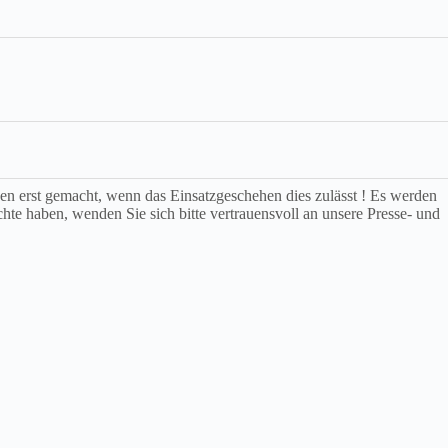
rden erst gemacht, wenn das Einsatzgeschehen dies zulässt ! Es werden
chte haben, wenden Sie sich bitte vertrauensvoll an unsere Presse- und