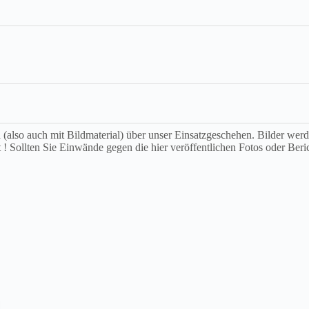
ch (also auch mit Bildmaterial) über unser Einsatzgeschehen. Bilder we
t ! Sollten Sie Einwände gegen die hier veröffentlichen Fotos oder Beri