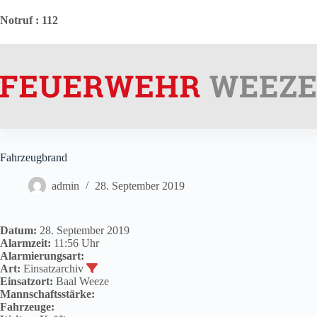
Zum
Inhalt
Notruf
: 112
springen
Fahrzeugbrand
admin
28. September 2019
Datum:
28. September 2019
Alarmzeit:
11:56 Uhr
Alarmierungsart:
Art:
Einsatzarchiv
Einsatzort:
Baal Weeze
Mannschaftsstärke:
Fahrzeuge: