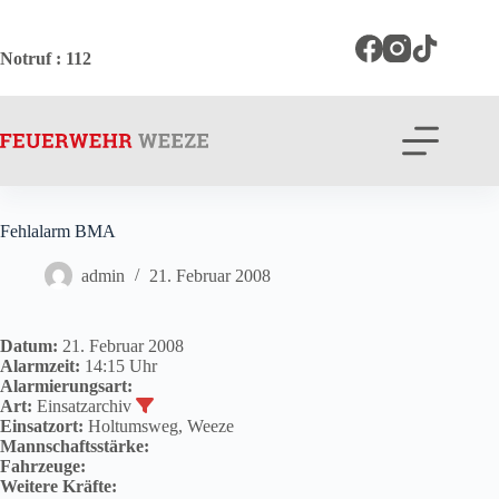
Zum
Inhalt
springen
Notruf
: 112
Fehlalarm BMA
admin
21. Februar 2008
Datum:
21. Februar 2008
Alarmzeit:
14:15 Uhr
Alarmierungsart:
Art:
Einsatzarchiv
Einsatzort:
Holtumsweg, Weeze
Mannschaftsstärke:
Fahrzeuge:
Weitere Kräfte: