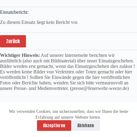
Einsatzbericht:
Zu diesem Einsatz liegt kein Bericht vor.
Zurück
Wichtiger Hinweis:
Auf unserer Internetseite berichten wir
ausführlich (also auch mit Bildmaterial) über unser Einsatzgeschehen.
Bilder werden erst gemacht, wenn das Einsatzgeschehen dies zulässt !
Es werden keine Bilder von Verletzten oder Toten gemacht oder hier
veröffentlicht ! Sollten Sie Einwände gegen die hier veröffentlichen
Fotos oder Berichte haben, wenden Sie sich bitte vertrauensvoll an
unsere Presse- und Medienvertreter. (presse@feuerwehr-weeze.de)
Wir verwenden Cookies, um sicherzustellen, dass wir Ihnen die beste
Erfahrung auf unserer Website bieten.
Datenschutzerklärung
Impressum
Akzeptieren
Ablehnen
Copyright © 2026 -
vitolution