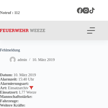
Zum
Inhalt
springen
Notruf
: 112
Fehlmeldung
admin
10. März 2019
Datum:
10. März 2019
Alarmzeit:
15:40 Uhr
Alarmierungsart:
Art:
Einsatzarchiv
Einsatzort:
L77 Weeze
Mannschaftsstärke:
Fahrzeuge:
Weitere Kräfte: