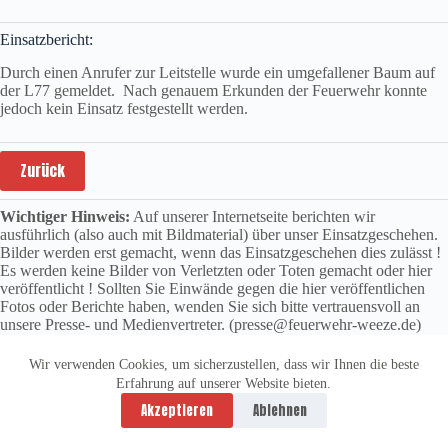
Einsatzbericht:
Durch einen Anrufer zur Leitstelle wurde ein umgefallener Baum auf
der L77 gemeldet. Nach genauem Erkunden der Feuerwehr konnte
jedoch kein Einsatz festgestellt werden.
Zurück
Wichtiger Hinweis:
Auf unserer Internetseite berichten wir
ausführlich (also auch mit Bildmaterial) über unser Einsatzgeschehen.
Bilder werden erst gemacht, wenn das Einsatzgeschehen dies zulässt !
Es werden keine Bilder von Verletzten oder Toten gemacht oder hier
veröffentlicht ! Sollten Sie Einwände gegen die hier veröffentlichen
Fotos oder Berichte haben, wenden Sie sich bitte vertrauensvoll an
unsere Presse- und Medienvertreter. (presse@feuerwehr-weeze.de)
Wir verwenden Cookies, um sicherzustellen, dass wir Ihnen die beste
Erfahrung auf unserer Website bieten.
Datenschutzerklärung
Impressum
Akzeptieren
Ablehnen
Copyright © 2026 -
vitolution