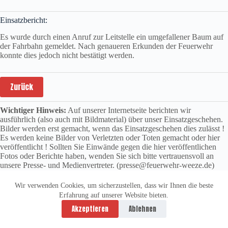
Einsatzbericht:
Es wurde durch einen Anruf zur Leitstelle ein umgefallener Baum auf
der Fahrbahn gemeldet. Nach genaueren Erkunden der Feuerwehr
konnte dies jedoch nicht bestätigt werden.
Zurück
Wichtiger Hinweis:
Auf unserer Internetseite berichten wir
ausführlich (also auch mit Bildmaterial) über unser Einsatzgeschehen.
Bilder werden erst gemacht, wenn das Einsatzgeschehen dies zulässt !
Es werden keine Bilder von Verletzten oder Toten gemacht oder hier
veröffentlicht ! Sollten Sie Einwände gegen die hier veröffentlichen
Fotos oder Berichte haben, wenden Sie sich bitte vertrauensvoll an
unsere Presse- und Medienvertreter. (presse@feuerwehr-weeze.de)
Wir verwenden Cookies, um sicherzustellen, dass wir Ihnen die beste
Erfahrung auf unserer Website bieten.
Datenschutzerklärung
Impressum
Akzeptieren
Ablehnen
Copyright © 2026 -
vitolution