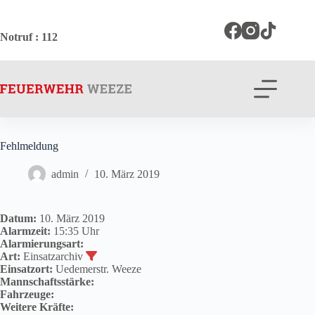
Zum
Inhalt
springen
Notruf
: 112
Fehlmeldung
admin
10. März 2019
Datum:
10. März 2019
Alarmzeit:
15:35 Uhr
Alarmierungsart:
Art:
Einsatzarchiv
Einsatzort:
Uedemerstr. Weeze
Mannschaftsstärke:
Fahrzeuge:
Weitere Kräfte: