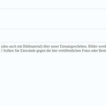
ch (also auch mit Bildmaterial) über unser Einsatzgeschehen. Bilder we
t ! Sollten Sie Einwände gegen die hier veröffentlichen Fotos oder Beri