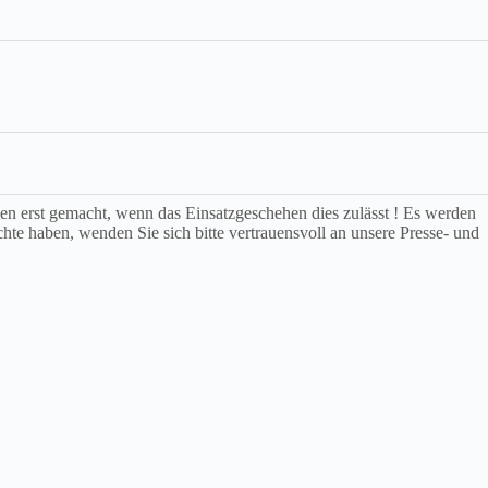
rden erst gemacht, wenn das Einsatzgeschehen dies zulässt ! Es werden
chte haben, wenden Sie sich bitte vertrauensvoll an unsere Presse- und