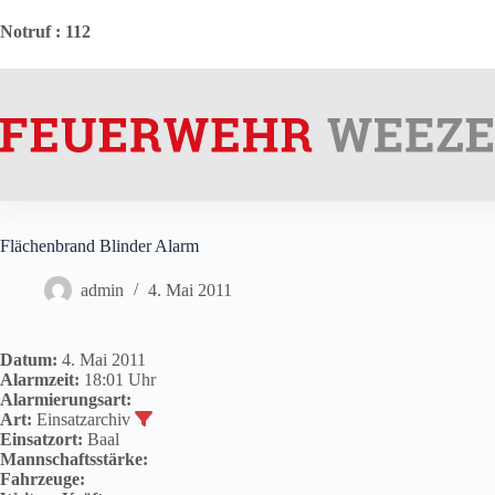
Zum
Inhalt
Notruf
: 112
springen
Flächenbrand Blinder Alarm
admin
4. Mai 2011
Datum:
4. Mai 2011
Alarmzeit:
18:01 Uhr
Alarmierungsart:
Art:
Einsatzarchiv
Einsatzort:
Baal
Mannschaftsstärke:
Fahrzeuge: