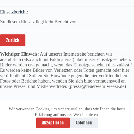
Einsatzbericht:
Zu diesem Einsatz liegt kein Bericht vor.
Zurück
Wichtiger Hinweis:
Auf unserer Internetseite berichten wir
ausführlich (also auch mit Bildmaterial) über unser Einsatzgeschehen.
Bilder werden erst gemacht, wenn das Einsatzgeschehen dies zulässt !
Es werden keine Bilder von Verletzten oder Toten gemacht oder hier
veröffentlicht ! Sollten Sie Einwände gegen die hier veröffentlichen
Fotos oder Berichte haben, wenden Sie sich bitte vertrauensvoll an
unsere Presse- und Medienvertreter. (presse@feuerwehr-weeze.de)
Wir verwenden Cookies, um sicherzustellen, dass wir Ihnen die beste
Erfahrung auf unserer Website bieten.
Datenschutzerklärung
Impressum
Akzeptieren
Ablehnen
Copyright © 2026 -
vitolution