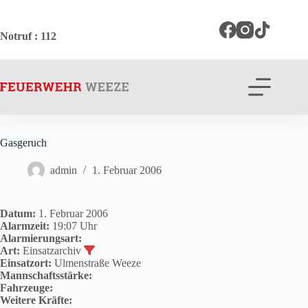
Zum
Inhalt
springen
Notruf
: 112
Gasgeruch
admin
1. Februar 2006
Datum:
1. Februar 2006
Alarmzeit:
19:07 Uhr
Alarmierungsart:
Art:
Einsatzarchiv
Einsatzort:
Ulmenstraße Weeze
Mannschaftsstärke:
Fahrzeuge:
Weitere Kräfte: