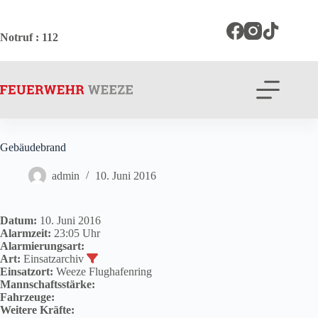
Zum
Inhalt
springen
Notruf
: 112
Gebäudebrand
admin
10. Juni 2016
Datum:
10. Juni 2016
Alarmzeit:
23:05 Uhr
Alarmierungsart:
Art:
Einsatzarchiv
Einsatzort:
Weeze Flughafenring
Mannschaftsstärke:
Fahrzeuge:
Weitere Kräfte: