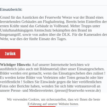
Einsatzbericht:
Grund für das Ausrücken der Feuerwehr Weeze war der Brand eines
leerstehenden Gebäudes am Flughafenring. Bereits beim Eintreffen der
ersten Kräfte stand das Gebäude in Vollbrand. Mehre Trupps unter
Umluftunabhängigem Atemschutz bekämpften den Brand im
Inngenangriff, sowie von außen über die DLK. Für die Kameraden der
Wehr, war dies der fünfte Einsatz des Tages.
Zurück
Wichtiger Hinweis:
Auf unserer Internetseite berichten wir
ausführlich (also auch mit Bildmaterial) über unser Einsatzgeschehen.
Bilder werden erst gemacht, wenn das Einsatzgeschehen dies zulässt !
Es werden keine Bilder von Verletzten oder Toten gemacht oder hier
veröffentlicht ! Sollten Sie Einwände gegen die hier veröffentlichen
Fotos oder Berichte haben, wenden Sie sich bitte vertrauensvoll an
unsere Presse- und Medienvertreter. (presse@feuerwehr-weeze.de)
Wir verwenden Cookies, um sicherzustellen, dass wir Ihnen die beste
Erfahrung auf unserer Website bieten.